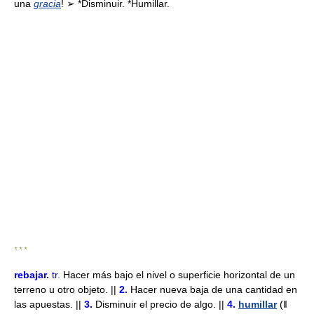
una
gracia
! ➢ *Disminuir. *Humillar.
* * *
rebajar
.
tr.
Hacer más bajo el nivel o superficie horizontal de un
terreno u otro objeto. ||
2.
Hacer nueva baja de una cantidad en
las apuestas. ||
3.
Disminuir el precio de algo. ||
4.
humillar
(ǁ