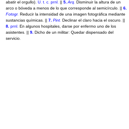
abatir el orgullo).
U. t. c. prnl.
||
5.
Arq.
Disminuir la altura de un
arco o bóveda a menos de lo que corresponde al semicírculo. ||
6.
Fotogr.
Reducir la intensidad de una imagen fotográfica mediante
sustancias químicas. ||
7.
Pint.
Declinar el claro hacia el oscuro. ||
8.
prnl.
En algunos hospitales, darse por enfermo uno de los
asistentes. ||
9.
Dicho de un militar: Quedar dispensado del
servicio.