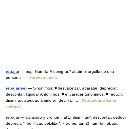
rebajar
— pop. Humillar// denigrar// abatir el orgullo de una
persona …
Diccionario Lunfardo
rebajar(se)
— Sinónimos: ■ desvalorizar, abaratar, depreciar,
descontar, liquidar Antónimos: ■ encarecer Sinónimos: ■ reducir,
disminuir, atenuar, aminorar, debilitar …
Diccionario de sinónimos y
antónimos
rebajar
— transitivo y pronominal 1) disminuir*, descontar, deducir,
depreciar*, bonificar, debilitar*. ≠ aumentar. 2) humillar, abatir,