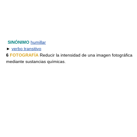
SINÓNIMO
humillar
►
verbo transitivo
6
FOTOGRAFÍA
Reducir la intensidad de una imagen fotográfica
mediante sustancias químicas.