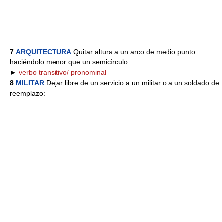
7
ARQUITECTURA
Quitar altura a un arco de medio punto
haciéndolo menor que un semicírculo.
►
verbo transitivo/ pronominal
8
MILITAR
Dejar libre de un servicio a un militar o a un soldado de
reemplazo: