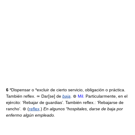
6
*Dispensar o *excluir de cierto servicio, obligación o práctica.
También reflex. ≃ Dar[se] de
baja
. ⊚
Mil.
Particularmente, en el
ejército: ‘Rebajar de guardias’. También reflex.: ‘Rebajarse de
rancho’. ⊚ (
reflex
.)
En algunos *hospitales, darse de baja por
enfermo algún empleado.