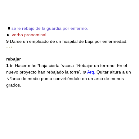
■
se le rebajó de la guardia por enfermo.
►
verbo pronominal
9
Darse un empleado de un hospital de baja por enfermedad.
* * *
rebajar
1
tr. Hacer más *baja cierta ↘cosa: ‘Rebajar un terreno. En el
nuevo proyecto han rebajado la torre’. ⊚
Arq.
Quitar altura a un
↘*arco de medio punto convirtiéndolo en un arco de menos
grados.