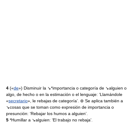
4
(«
de
») Disminuir la ↘*importancia o categoría de ↘alguien o
algo, de hecho o en la estimación o el lenguaje: ‘Llamándole
«
secretario
», le rebajas de categoría’. ⊚ Se aplica también a
↘cosas que se toman como expresión de importancia o
presunción: ‘Rebajar los humos a alguien’.
5
*Humillar a ↘alguien: ‘El trabajo no rebaja’.